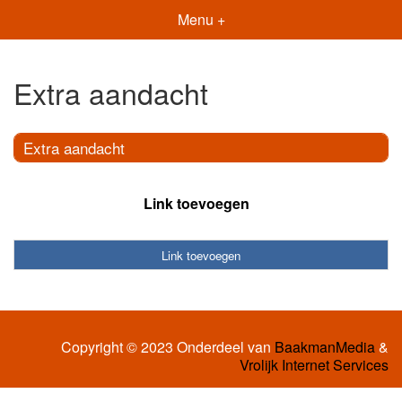
Menu +
Extra aandacht
Extra aandacht
Link toevoegen
Link toevoegen
Copyright © 2023 Onderdeel van
BaakmanMedia
&
Vrolijk Internet Services